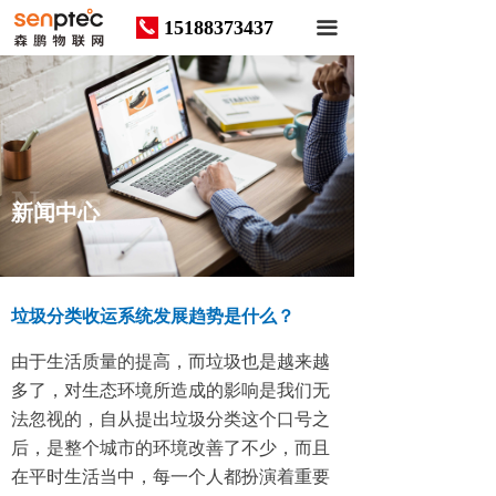
15188373437
끅
끀
News
新闻中心
垃圾分类收运系统发展趋势是什么？
由于生活质量的提高，而垃圾也是越来越
多了，对生态环境所造成的影响是我们无
法忽视的，自从提出垃圾分类这个口号之
后，是整个城市的环境改善了不少，而且
在平时生活当中，每一个人都扮演着重要