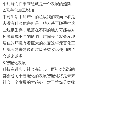
个功能而在未来这就是一个发展的趋势。
2.无害化加工增加
平时生活中所产生的垃圾我们表面上看是
去没有什么危害但是一些人甚至随手把这
些垃圾丢弃，散落在不同的地方可能会对
环境造成不同的影响，时间长了就会发现
居住的环境有着巨大的改变这样无害化工
厂就会越来越多而垃圾分类收运使用的也
会越来越多。
3.智能化发展
科技在进步，社会在进步，而社会渐渐的
都会趋向于智能化的发展智能化将是未来
社会一个发展的大趋势，对于垃圾分类收
运来讲也会渐渐的更加智能化开始发展这
样可以减少人工的力量让我们居住的地方
更加智能。
垃圾分类收运系统在未来的生产生活当中