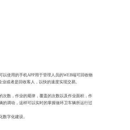
以使用的手机APP用于管理人员的WEB端可回收物
企业或者是回收客人，以快的速度实现交易。
的次数，作业的规律，覆盖的次数以及作业面积，作
辆的调动，这样可以实时的掌握做环卫车辆所运行过
化数字化建设。