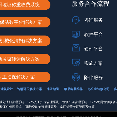
服务合作流程
厨垃圾称重收费系统
咨询服务
保洁数字化解决方案
软件平台
机械化清扫解决方案
硬件平台
活垃圾转运解决方案
实施方案
人工扫保解决方案
陪伴服务
古建筑设计
智慧环卫解决方案
小吃培训
苹果电脑维修
办公室装修公司
械化清扫管理系统、GPS人工扫保管理系统、垃圾车辆管理系统、GPS餐厨垃圾收转
巡检案件管理系统、固定/变动物资管理系统、集团运营考评管理系统等