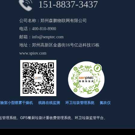
151-8837-3437
公司名称：
郑州森鹏物联网有限公司
电话：
400-810-8900
邮箱：
info@senptec.com
地址：
郑州高新区金盏街16号亿达科技15栋
www.spiov.com
环卫垃圾管理系统
氮吹仪
实验室小型喷雾干燥机
线路在线监测
运管理系统、GPS餐厨垃圾计重收费管理系统、环卫垃圾监管平台、