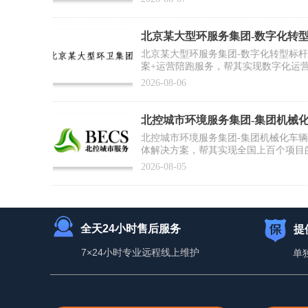
北京某大型环服务集团-数字化转
例】
北京某大型环服务集团-数字化转型标
案+运营陪跑服务，帮其实现数字化运
推广复制提供标杆范式
2026-08-06
北控城市环境服务集团-集团机械
合作案例】
北控城市环境服务集团-集团机械化车
体解决方案，帮其实现全国上百个项目
为集团数智化运营打好基础
2026-08-05
全天24小时售后服务
提
7×24小时专业远程线上维护
单