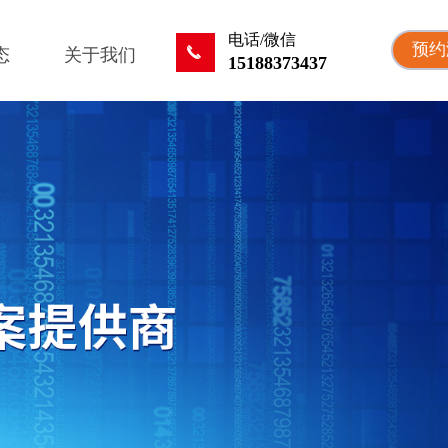
电话/微信
预约
끅
态
关于我们
15188373437