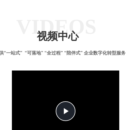
VIDEOS
视频中心
供“一站式” “可落地” “全过程” “陪伴式” 企业数字化转型服务
Play