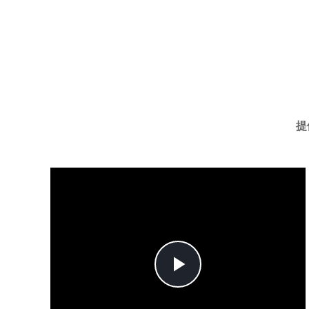
提
Play