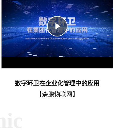
Play
Video
数字环卫在企业化管理中的应用
【森鹏物联网】
mic