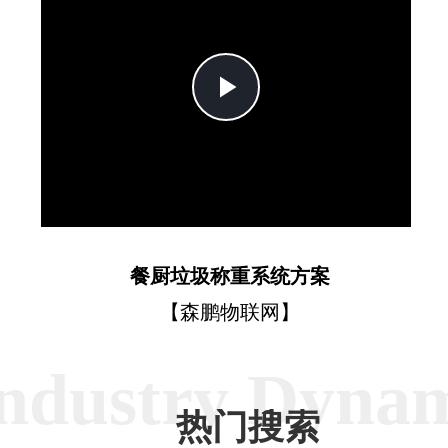
Play
Video
餐厨垃圾称重系统方案
【森鹏物联网】
ndustry Dyna
热门搜索