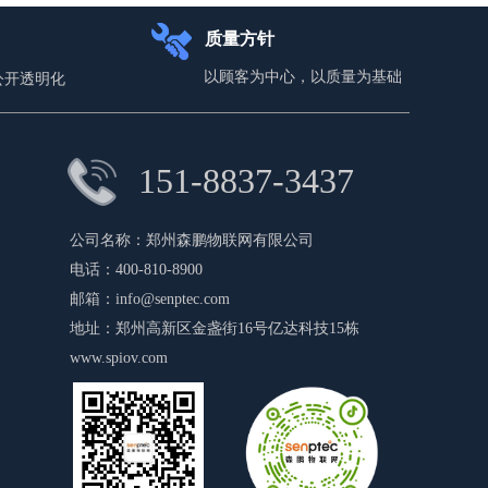
质量方针
以顾客为中心，以质量为基础
公开透明化
151-8837-3437
公司名称：
郑州森鹏物联网有限公司
电话：
400-810-8900
邮箱：
info@senptec.com
地址：
郑州高新区金盏街16号亿达科技15栋
www.spiov.com