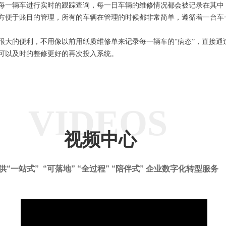
每一辆车进行实时的跟踪查询，每一日车辆的维修情况都会被记录在其中
方便于账目的管理，所有的车辆在管理的时候都非常简单，遵循着一台车
很大的便利，不用像以前用纸质维修单来记录每一辆车的“病态”，直接通
可以及时的整修更好的再次投入系统。
VIDEOS
视频中心
供“一站式” “可落地” “全过程” “陪伴式” 企业数字化转型服务