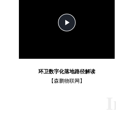
Play
Video
环卫数字化落地路径解读
【森鹏物联网】
I