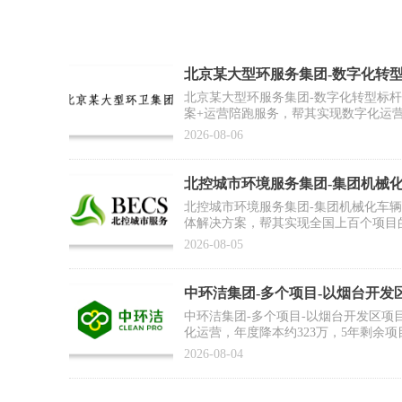
北京某大型环服务集团-数字化转
例】
北京某大型环服务集团-数字化转型标
案+运营陪跑服务，帮其实现数字化运
推广复制提供标杆范式
2026-08-06
北控城市环境服务集团-集团机械
合作案例】
北控城市环境服务集团-集团机械化车
体解决方案，帮其实现全国上百个项目
为集团数智化运营打好基础
2026-08-05
中环洁集团-多个项目-以烟台开发
例】
中环洁集团-多个项目-以烟台开发区项
化运营，年度降本约323万，5年剩余项
2026-08-04