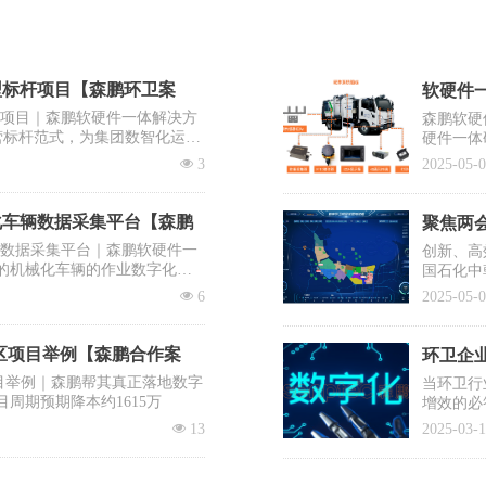
型标杆项目【森鹏环卫案
软硬件一
杆项目｜森鹏软硬件一体解决方
森鹏软硬
营标杆范式，为集团数智化运营
硬件一体
出“EV
넶
3
2025-05-
系统之一
化车辆数据采集平台【森鹏
聚焦两会
辆数据采集平台｜森鹏软硬件一
创新、高
的机械化车辆的作业数字化，
国石化中
需要企业
넶
6
2025-05-
提议有序
士、清华
降低前端
区项目举例【森鹏合作案
环卫企业
目举例｜森鹏帮其真正落地数字
当环卫行
目周期预期降本约1615万
增效的必
入百万却
넶
13
2025-03-
蹈覆辙？
你打赢这