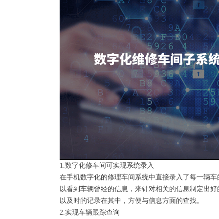
1.数字化修车间可实现系统录入
在手机数字化的修理车间系统中直接录入了每一辆车
以看到车辆曾经的信息，来针对相关的信息制定出好
以及时的记录在其中，方便与信息方面的查找。
2.实现车辆跟踪查询