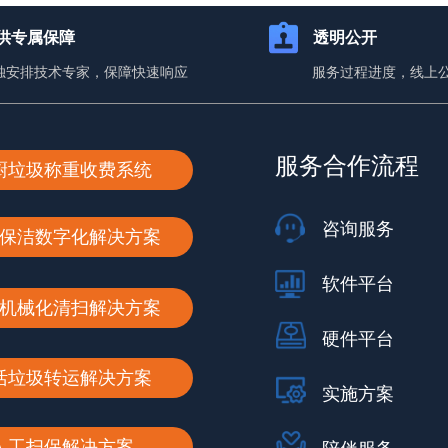
供专属保障
透明公开
独安排技术专家，保障快速响应
服务过程进度，线上
服务合作流程
厨垃圾称重收费系统
咨询服务
保洁数字化解决方案
软件平台
机械化清扫解决方案
硬件平台
活垃圾转运解决方案
实施方案
人工扫保解决方案