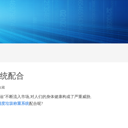
统配合
收藏
油”不断流入市场,对人们的身体健康构成了严重威胁,
精度垃圾称重系统
配合呢?