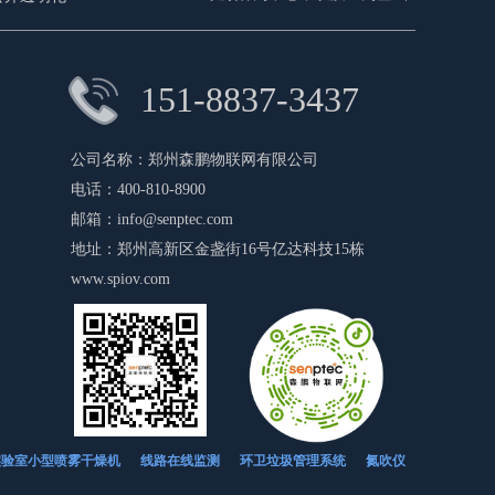
151-8837-3437
公司名称：
郑州森鹏物联网有限公司
电话：
400-810-8900
邮箱：
info@senptec.com
地址：
郑州高新区金盏街16号亿达科技15栋
www.spiov.com
环卫垃圾管理系统
氮吹仪
实验室小型喷雾干燥机
线路在线监测