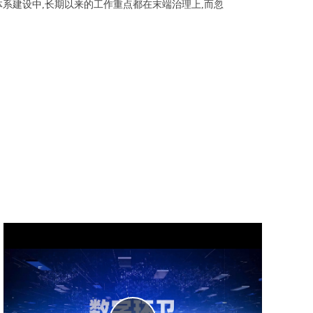
系建设中,长期以来的工作重点都在末端治理上,而忽