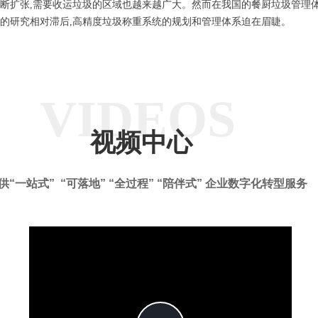
断扩张,需要收运垃圾的区域也越来越广大。然而在我国的餐厨垃圾管理体
面的研究相对滞后,高精度垃圾称重系统的规划和管理体系迫在眉睫。
VIDEOS
视频中心
供“一站式” “可落地” “全过程” “陪伴式” 企业数字化转型服务