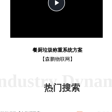
Play
Video
餐厨垃圾称重系统方案
【森鹏物联网】
ndustry Dyna
热门搜索