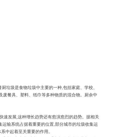
餐厨垃圾是食物垃圾中主要的一种,包括家庭、学校、
以及废餐具、塑料、纸巾等多种物质的混合物。厨余中
的快速发展,这种增长趋势还有愈演愈烈的趋势。据相关
集运输系统占据着重要的位置,部分城市的垃圾收集运
体系中起着至关重要的作用。