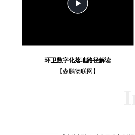
Play
Video
环卫数字化落地路径解读
【森鹏物联网】
I