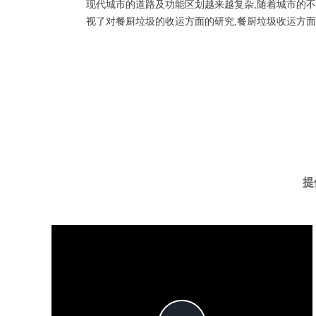
现代城市的道路及功能区划越来越复杂,随着城市的不
视了对餐厨垃圾的收运方面的研究,餐厨垃圾收运方
提