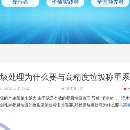
圾处理为什么要与高精度垃圾称重系
间：
2019-05-11
17:52
浏览量：
3
끄
넶
的产生量越来越大,由于缺乏有效的餐厨垃圾管理,导致“潲水猪”、“潲水
控制,对餐厨垃圾的收集运输过程非常重要,那餐厨垃圾处理为什么要与
高