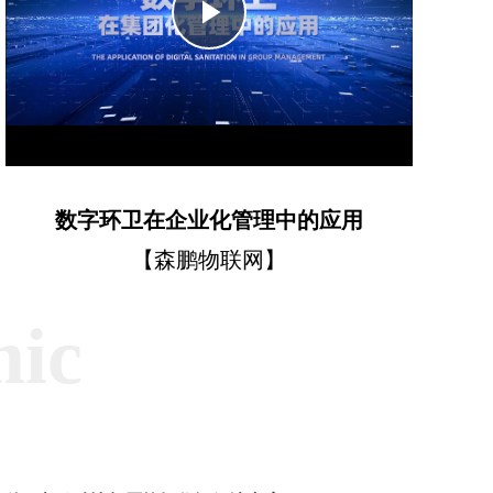
Play
Video
数字环卫在企业化管理中的应用
【森鹏物联网】
mic