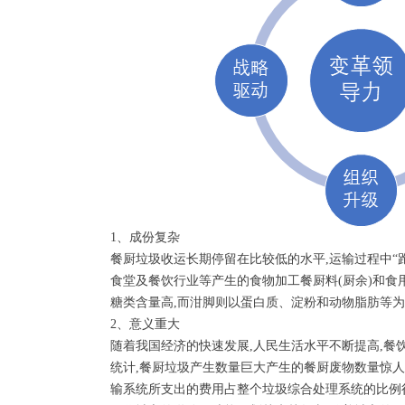
1、成份复杂
餐厨垃圾收运长期停留在比较低的水平,运输过程中“
食堂及餐饮行业等产生的食物加工餐厨料(厨余)和食
糖类含量高,而泔脚则以蛋白质、淀粉和动物脂肪等为
2、意义重大
随着我国经济的快速发展,人民生活水平不断提高,餐
统计,餐厨垃圾产生数量巨大产生的餐厨废物数量惊人
输系统所支出的费用占整个垃圾综合处理系统的比例