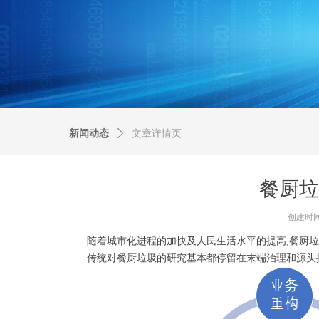
新闻动态
ꄲ
文章详情页
餐厨垃
创建时
随着城市化进程的加快及人民生活水平的提高,餐厨垃圾
传统对餐厨垃圾的研究基本都停留在末端治理和源头