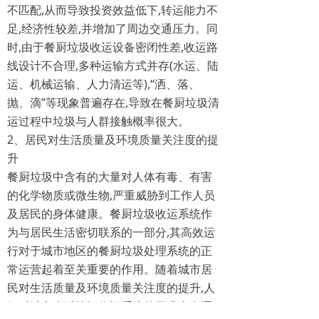
不匹配,从而导致投资效益低下,转运能力不
足,经济性较差,并增加了周边交通压力。同
时,由于餐厨垃圾收运设备密闭性差,收运路
线设计不合理,多种运输方式并存(水运、陆
运、机械运输、人力清运等),“洒、落、
抛、滴”等现象普遍存在,导致在餐厨垃圾清
运过程中垃圾与人群接触概率很大。
2、居民对生活质量及环境质量关注度的提
升
餐厨垃圾中含有的大量对人体有毒、有害
的化学物质或微生物,严重威胁到工作人员
及居民的身体健康。餐厨垃圾收运系统作
为与居民生活密切联系的一部分,其高效运
行对于城市地区的餐厨垃圾处理系统的正
常运营起着至关重要的作用。随着城市居
民对生活质量及环境质量关注度的提升,人
们对城市生活垃圾收运系统的要求也在逐