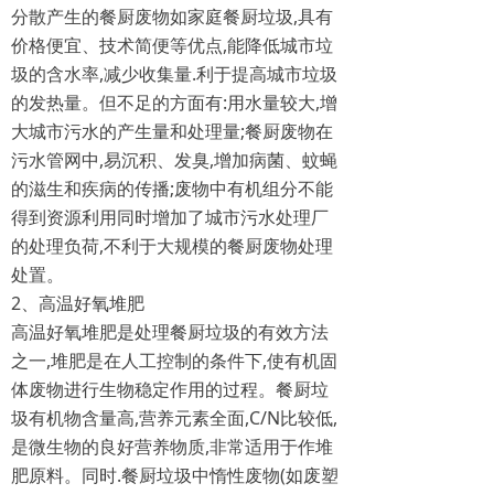
分散产生的餐厨废物如家庭餐厨垃圾,具有
价格便宜、技术简便等优点,能降低城市垃
圾的含水率,减少收集量.利于提高城市垃圾
的发热量。但不足的方面有:用水量较大,增
大城市污水的产生量和处理量;餐厨废物在
污水管网中,易沉积、发臭,增加病菌、蚊蝇
的滋生和疾病的传播;废物中有机组分不能
得到资源利用同时增加了城市污水处理厂
的处理负荷,不利于大规模的餐厨废物处理
处置。
2、高温好氧堆肥
高温好氧堆肥是处理餐厨垃圾的有效方法
之一,堆肥是在人工控制的条件下,使有机固
体废物进行生物稳定作用的过程。餐厨垃
圾有机物含量高,营养元素全面,C/N比较低,
是微生物的良好营养物质,非常适用于作堆
肥原料。同时.餐厨垃圾中惰性废物(如废塑