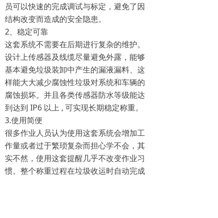
员可以快速的完成调试与标定，避免了因
结构改变而造成的安全隐患。
2、稳定可靠
这套系统不需要在后期进行复杂的维护。
设计上传感器及线缆尽量避免外露，能够
基本避免垃圾装卸中产生的漏液漏料、这
样能大大减少腐蚀性垃圾对系统和车辆的
腐蚀损坏。并且各类传感器防水等级能达
到达到 IP6 以上 , 可实现长期稳定称重。
3.使用简便
很多作业人员认为使用这套系统会增加工
作量或者过于繁琐复杂而担心学不会，其
实不然，使用这套提醒几乎不改变作业习
惯。整个称重过程在垃圾收运时自动完成
无需人为干预。所有需要统计的数据自动
通过管理平台汇总统计与分析。不会增加
环卫作业的劳动强度。