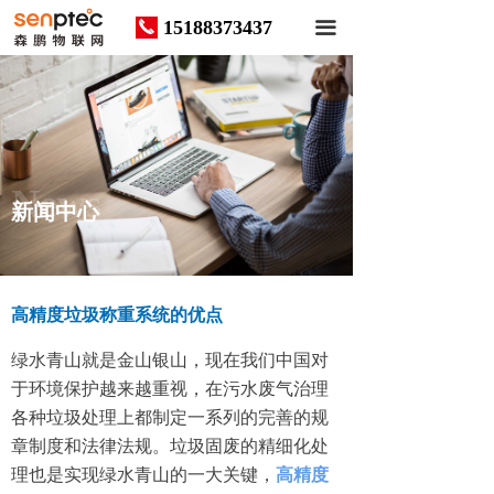
15188373437
끅
끀
News
新闻中心
高精度垃圾称重系统的优点
绿水青山就是金山银山，现在我们中国对
于环境保护越来越重视，在污水废气治理
各种垃圾处理上都制定一系列的完善的规
章制度和法律法规。垃圾固废的精细化处
理也是实现绿水青山的一大关键，
高精度