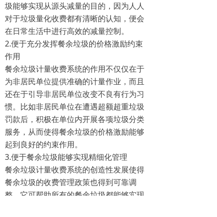
圾能够实现从源头减量的目的，因为人人
对于垃圾量化收费都有清晰的认知，便会
在日常生活中进行高效的减量控制。
2.便于充分发挥餐余垃圾的价格激励约束
作用
餐余垃圾计量收费系统的作用不仅仅在于
为非居民单位提供准确的计量作业，而且
还在于引导非居民单位改变不良有行为习
惯。比如非居民单位在遭遇超额超重垃圾
罚款后，积极在单位内开展各项垃圾分类
服务，从而使得餐余垃圾的价格激励能够
起到良好的约束作用。
3.便于餐余垃圾能够实现精细化管理
餐余垃圾计量收费系统的创造性发展使得
餐余垃圾的收费管理政策也得到可靠调
整。它可帮助所有的餐余垃圾都能够实现
精细化管理，比如在非居民单位内部倡导