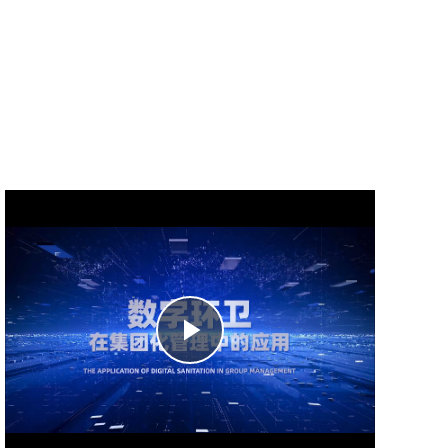
Play
Video