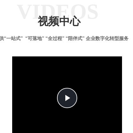
VIDEOS
视频中心
供“一站式” “可落地” “全过程” “陪伴式” 企业数字化转型服务
Play
Video