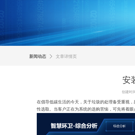
新闻动态
ꄲ
文章详情页
安
创建时
在倡导低碳生活的今天，关于垃圾的处理备受重视，
性选取。当客户正在为系统的选购苦恼，可先将着眼