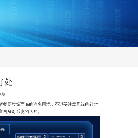
好处
收藏
解餐厨垃圾面临的诸多困境，不过要注意系统的针对
富自身对系统的认知。