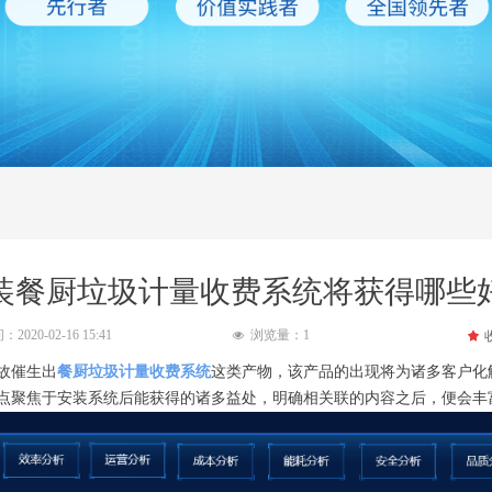
装餐厨垃圾计量收费系统将获得哪些
间：
2020-02-16
15:41
浏览量：
1
끄
넶
故催生出
餐厨垃圾计量收费系统
这类产物，该产品的出现将为诸多客户化
点聚焦于安装系统后能获得的诸多益处，明确相关联的内容之后，便会丰