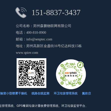
151-8837-3437
公司名称：
郑州森鹏物联网有限公司
电话：
400-810-8900
邮箱：
info@senptec.com
地址：
郑州高新区金盏街16号亿达科技15栋
www.spiov.com
环卫垃圾管理系统
氮吹仪
实验室小型喷雾干燥机
线路在线监测
运管理系统、GPS餐厨垃圾计重收费管理系统、环卫垃圾监管平台、