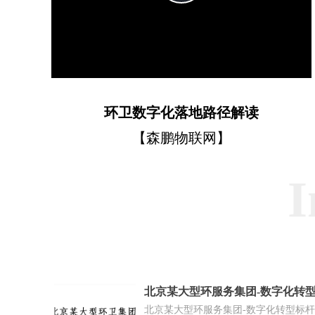
Video
环卫数字化落地路径解读
【森鹏物联网】
I
北京某大型环服务集团-数字化转
例】
北京某大型环服务集团-数字化转型标