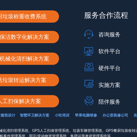
服务合作流程
厨垃圾称重收费系统
咨询服务
保洁数字化解决方案
软件平台
机械化清扫解决方案
硬件平台
活垃圾转运解决方案
实施方案
人工扫保解决方案
陪伴服务
古建筑设计
智慧环卫解决方案
小吃培训
苹果电脑维修
办公室装修公司
械化清扫管理系统、GPS人工扫保管理系统、垃圾车辆管理系统、GPS餐厨垃圾收转
巡检案件管理系统、固定/变动物资管理系统、集团运营考评管理系统等