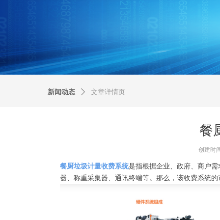
新闻动态
ꄲ
文章详情页
餐
创建时
餐厨垃圾计量收费系统
是指根据企业、政府、商户需
器、称重采集器、通讯终端等。那么，该收费系统的