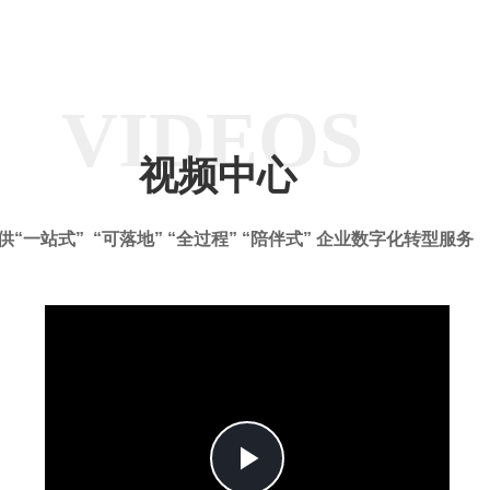
VIDEOS
视频中心
供“一站式” “可落地” “全过程” “陪伴式” 企业数字化转型服务
Play