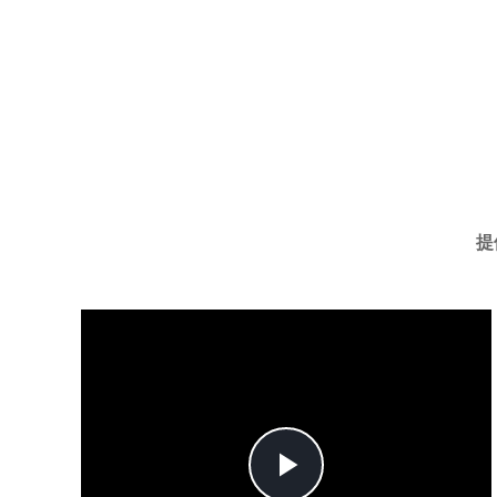
提
Play