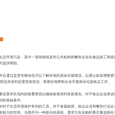
生态环境污染，其中一项举措就是对公共机构和餐饮企业在食品加工和提
方提供帮助。
并且通过监管等模块也可以了解本地区厨余垃圾情况，以便让政策调整更
成情况并及时处置突发状况，将更好地帮助企业开展厨余垃圾收运工作。
紧设置本区域内的收费系统以确保政策得到有效落实。对于收运企业来说
利的基础条件。
的对于生态环境保护有利的工具，对于各级政府、收运企业和餐饮行业从
有较大的空间。当然作为一种新兴的系统，需求方在采购时要尽量选择在