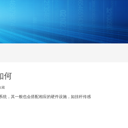
如何
收藏
系统，其一般也会搭配相应的硬件设施，如挂杆传感