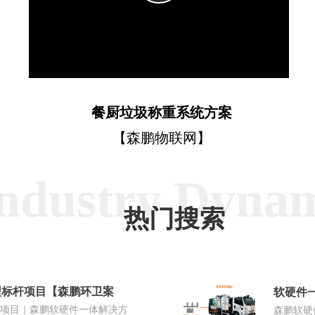
Video
餐厨垃圾称重系统方案
【森鹏物联网】
ndustry Dyna
热门搜索
型标杆项目【森鹏环卫案
软硬件一
杆项目｜森鹏软硬件一体解决方
森鹏软硬