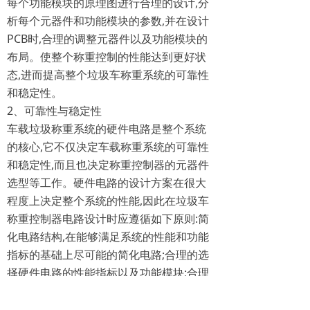
每个功能模块的原理图进行合理的设计,分
析每个元器件和功能模块的参数,并在设计
PCB时,合理的调整元器件以及功能模块的
布局。使整个称重控制的性能达到更好状
态,进而提高整个垃圾车称重系统的可靠性
和稳定性。
2、可靠性与稳定性
车载垃圾称重系统‍的硬件电路是整个系统
的核心,它不仅决定车载称重系统的可靠性
和稳定性,而且也决定称重控制器的元器件
选型等工作。硬件电路的设计方案在很大
程度上决定整个系统的性能,因此在垃圾车
称重控制器电路设计时应遵循如下原则:简
化电路结构,在能够满足系统的性能和功能
指标的基础上尽可能的简化电路;合理的选
择硬件电路的性能指标以及功能模块;合理
的划分硬件电路和软件设计之间的功能,实
行以软件代替硬件的原则;尽可能的实用数