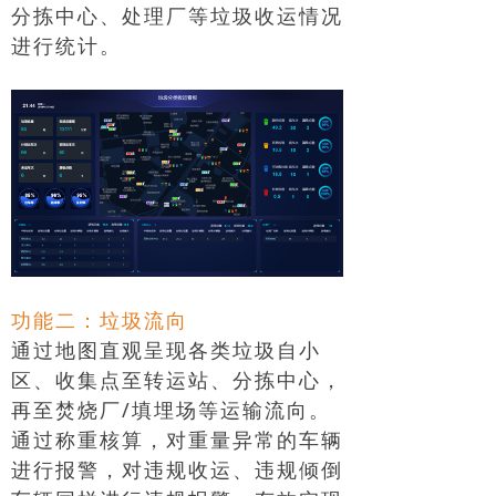
分拣中心、处理厂等垃圾收运情况
进行统计。
功能二：垃圾流向
通过地图直观呈现各类垃圾自小
区、收集点至转运站、分拣中心，
再至焚烧厂/填埋场等运输流向。
通过称重核算，对重量异常的车辆
进行报警，对违规收运、违规倾倒