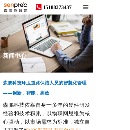
15188373437
끅
끀
News
新闻中心
森鹏科技环卫道路保洁人员的智慧化管理
——创新，智能，高效
森鹏科技依靠自身十多年的硬件研发
经验和技术积累，以物联网思维为核
心驱动，以市场需求为标准，独立自