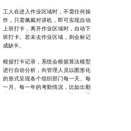
工人在进入作业区域时，不需任何操
作，只需佩戴对讲机，即可实现自动
上班打卡，离开作业区域时，自动下
班打卡。若未去作业区域，则会标记
成缺卡。
根据打卡记录，系统会根据算法模型
进行自动分析，向管理人员以图形化
的形式呈现各个组织部门每一天、每
一月、每一年的考勤情况，比如出勤
率、缺卡人次、旷工人次、迟到早退
人次、工时等信息。
直观统计出考勤中的异常占比，对组
织部门和工人从出勤率、请假次数、