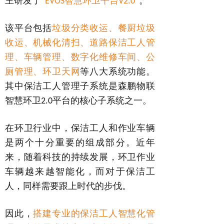
主研发了“
智慧环卫平台
”。
EVOS
V2.0
该平台包括
垃圾分类收运、餐厨垃圾
收运、机械化清扫、道路保洁工人管
理、车辆管理、数字化维修车间、公
厕管理、环卫天网
等八大系统功能。
其中保洁工人管理子系统是森鹏物联
智慧环卫
平台的核心子系统之一。
2.0
在环卫行业中，保洁工人和作业车辆
是两个十分重要的组成部分。近年
来，随着科技的持续发展，环卫作业
车辆越来越智能化，而对于保洁工
人，同样需要跟上时代的步伐。
因此，
搭建专业的保洁工人智慧化管