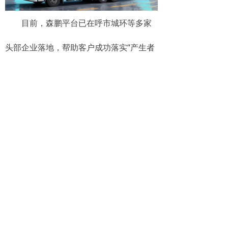
目前，森鹏平台已在呼市城环等多家
头部企业落地，帮助客户成功落实“产生者
付费”机制。
选择像森鹏这样具备硬件基因+行业理
解+AI布局的深度服务商，是保障您智能垃
圾回收系统成功落地的关键。
关键词： 智能垃圾回收系统，餐厨垃
圾收集车管理平台，垃圾收运数字化，餐
厨垃圾称重，车载称重系统，森鹏物联网