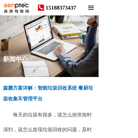
15188373437
끅
끀
News
新闻中心
森鹏方案详解：智能垃圾回收系统 餐厨垃
圾收集车管理平台
每天的垃圾有很多，该怎么按班按时
清扫，该怎么发现垃圾回收的问题，及时