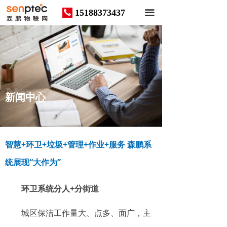
15188373437
끅
끀
News
新闻中心
智慧+环卫+垃圾+管理+作业+服务 森鹏系
统展现“大作为”
环卫系统分人+分街道
城区保洁工作量大、点多、面广，主