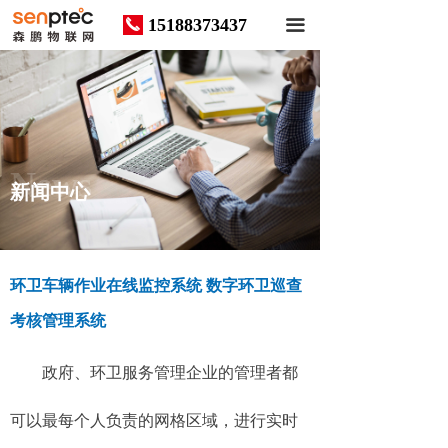
15188373437
끅
끀
News
新闻中心
环卫车辆作业在线监控系统 数字环卫巡查
考核管理系统
政府、环卫服务管理企业的管理者都
可以最每个人负责的网格区域，进行实时