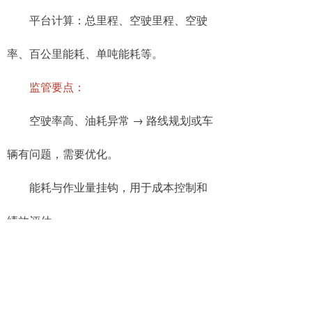
平台计算：总里程、空驶里程、空驶
率、百公里能耗、单吨能耗等。
监管要点：
空驶率高、油耗异常 → 路线规划或车
辆有问题，需要优化。
能耗与作业量挂钩，用于成本控制和
绩效评估。
4. 异常作业监管
异常类型：路线偏离、作业超时、未