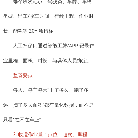
每个班次记录：驾驶员、车牌、车辆
类型、出车/收车时间、行驶里程、作业时
长、能耗等 20+ 项指标。
人工扫保则通过智能工牌/APP 记录作
业里程、面积、时长，与具体人员绑定。
监管要点：
每人、每车每天“干了多久、跑了多
远、扫了多大面积”都有量化数据，而不是
只看“在不在车上”。
2. 收运作业量：点位、趟次、里程