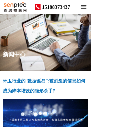
15188373437
끅
끀
News
新闻中心
环卫行业的“数据孤岛”:被割裂的信息如何
成为降本增效的隐形杀手?