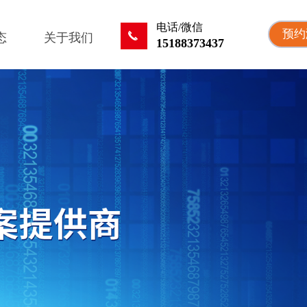
电话/微信
预约
끅
态
关于我们
15188373437