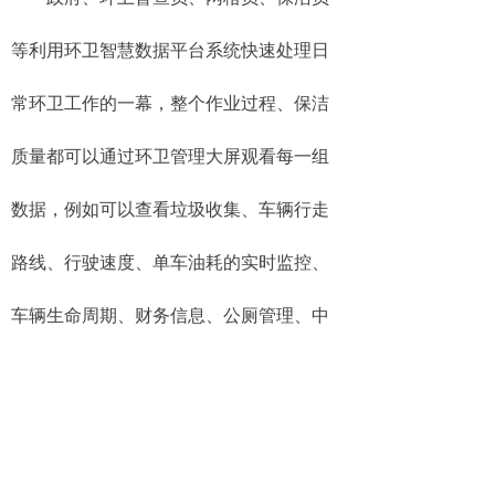
等利用环卫智慧数据平台系统快速处理日
常环卫工作的一幕，整个作业过程、保洁
质量都可以通过环卫管理大屏观看每一组
数据，例如可以查看垃圾收集、车辆行走
路线、行驶速度、单车油耗的实时监控、
车辆生命周期、财务信息、公厕管理、中
转站卫生监控、人员分布情况、出勤状
态、车辆排班、作业轨迹、垃圾处理、垃
圾实时测量称重出具价格等全面监管。