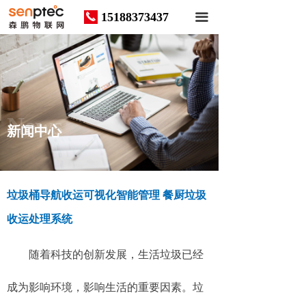
15188373437
끅
끀
News
新闻中心
垃圾桶导航收运可视化智能管理 餐厨垃圾
收运处理系统
随着科技的创新发展，生活垃圾已经
成为影响环境，影响生活的重要因素。垃