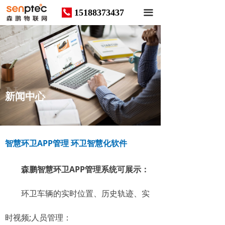
15188373437
끅
끀
News
新闻中心
智慧环卫APP管理 环卫智慧化软件
森鹏智慧环卫APP管理系统可展示：
环卫车辆的实时位置、历史轨迹、实
时视频;人员管理：