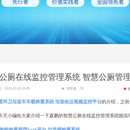
公厕在线监控管理系统 智慧公厕管
间：
2026-03-18
10:09
浏览量：
39
끄
넶
度环卫垃圾车车载称重系统 垃圾收运视频监控平台
的介绍，之前
今天小编给大家介绍一下森鹏的智慧公厕在线监控管理系统能实
智能称重管理SaaS平台 垃圾桶称重系统