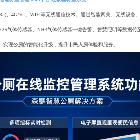
oRa)、4G/5G、WIFI等无线通信技术。通过智能网关、无线
2S气体传感器、NH3气体传感器一键告警、智慧照明等数据
。实现公厕的智能化升级，提升市民入厕体验和服务。