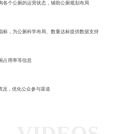
各个公厕的运营状态，辅助公厕规划布局
标，为公厕科学布局、数量达标提供数据支持
厕占用率等信息
情况，优化公众参与渠道
VIDEOS