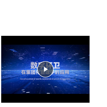
Play
Video