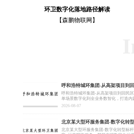
环卫数字化落地路径解读
【森鹏物联网】
I
呼和浩特城环集团-从高架项目到
作案例】
呼和浩特城环集团-从高架项目到回民
单场景数字化到全业务数智化，打造内
2026-08-07
北京某大型环服务集团-数字化转
例】
北京某大型环服务集团-数字化转型标