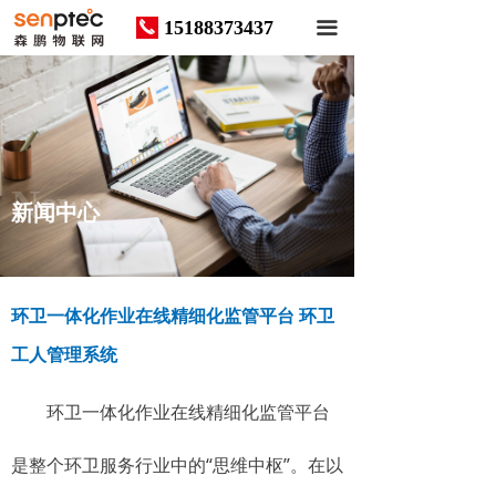
15188373437
끅
끀
News
新闻中心
环卫一体化作业在线精细化监管平台 环卫
工人管理系统
环卫一体化作业在线精细化监管平台
是整个环卫服务行业中的“思维中枢”。在以