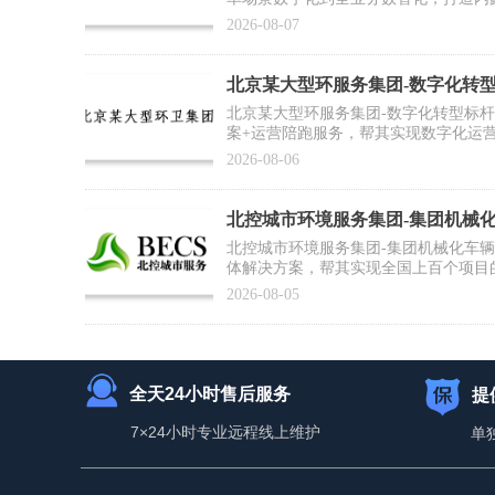
2026-08-07
北京某大型环服务集团-数字化转
例】
北京某大型环服务集团-数字化转型标
案+运营陪跑服务，帮其实现数字化运
推广复制提供标杆范式
2026-08-06
北控城市环境服务集团-集团机械
合作案例】
北控城市环境服务集团-集团机械化车
体解决方案，帮其实现全国上百个项目
为集团数智化运营打好基础
2026-08-05
全天24小时售后服务
提
7×24小时专业远程线上维护
单