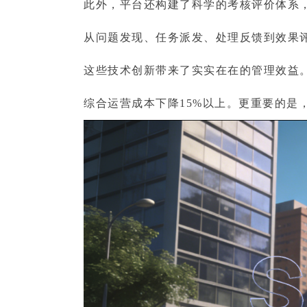
此外，平台还构建了科学的考核评价体系
从问题发现、任务派发、处理反馈到效果
这些技术创新带来了实实在在的管理效益。
综合运营成本下降15%以上。更重要的是