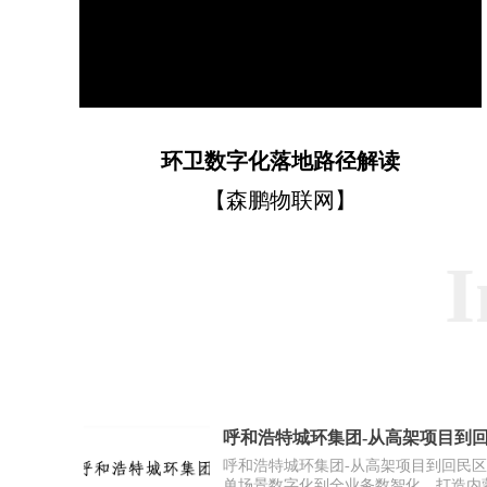
Video
环卫数字化落地路径解读
【森鹏物联网】
I
呼和浩特城环集团-从高架项目到
作案例】
呼和浩特城环集团-从高架项目到回民
单场景数字化到全业务数智化，打造内