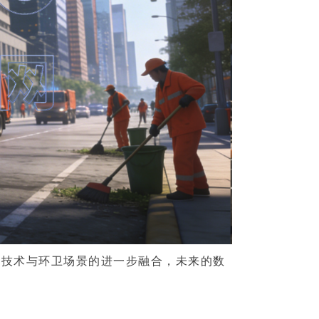
新技术与环卫场景的进一步融合，未来的数