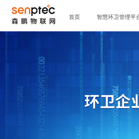
首页
智慧环卫管理平