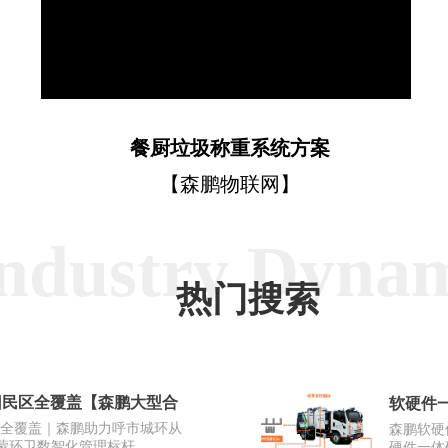
Video
餐厨垃圾称重系统方案
【森鹏物联网】
ndustry Dyna
热门搜索
回民区全覆盖【森鹏大型合
软硬件一
区全覆盖｜森鹏助力呼市城环从
森鹏软硬
蒙环卫数智化管理标杆
硬件一体