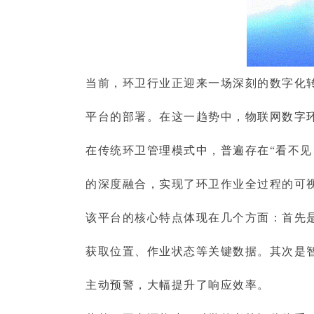
当前，环卫行业正迎来一场深刻的数字化
平台的部署。在这一趋势中，物联网数字
在传统环卫管理模式中，普遍存在“看不
的深度融合，实现了环卫作业全过程的可
该平台的核心特点体现在几个方面：首先
获取位置、作业状态等关键数据。其次是
主动预警，大幅提升了响应效率。