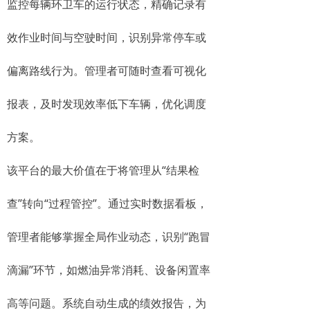
监控每辆环卫车的运行状态，精确记录有
效作业时间与空驶时间，识别异常停车或
偏离路线行为。管理者可随时查看可视化
报表，及时发现效率低下车辆，优化调度
方案。
该平台的最大价值在于将管理从“结果检
查”转向“过程管控”。通过实时数据看板，
管理者能够掌握全局作业动态，识别“跑冒
滴漏”环节，如燃油异常消耗、设备闲置率
高等问题。系统自动生成的绩效报告，为