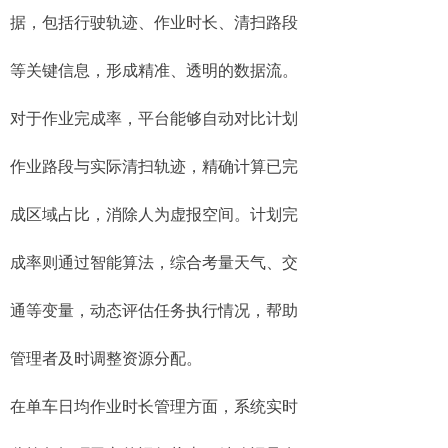
据，包括行驶轨迹、作业时长、清扫路段
等关键信息，形成精准、透明的数据流。
对于作业完成率，平台能够自动对比计划
作业路段与实际清扫轨迹，精确计算已完
成区域占比，消除人为虚报空间。计划完
成率则通过智能算法，综合考量天气、交
通等变量，动态评估任务执行情况，帮助
管理者及时调整资源分配。
在单车日均作业时长管理方面，系统实时