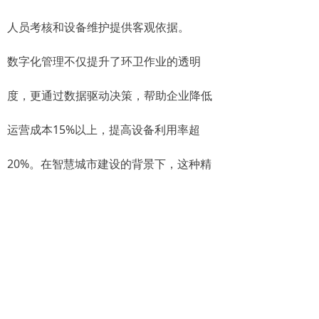
人员考核和设备维护提供客观依据。
数字化管理不仅提升了环卫作业的透明
度，更通过数据驱动决策，帮助企业降低
运营成本15%以上，提高设备利用率超
20%。在智慧城市建设的背景下，这种精
细化管理模式正成为环卫行业转型升级的
关键路径，推动环卫服务从劳动密集型向
技术密集型转变。