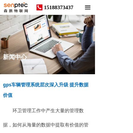
15188373437
끅
끀
News
新闻中心
gps车辆管理系统层次深入升级 提升数据
价值
环卫管理工作中产生大量的管理数
据，如何从海量的数据中提取有价值的管