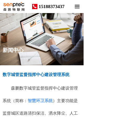
15188373437
끅
끀
News
新闻中心
数字城管监督指挥中心建设管理系统
森鹏数字城管监督指挥中心建设管理
系统（简称：
智慧环卫系统
）主要功能是
监督城区道路清扫保洁、洒水降尘、人工