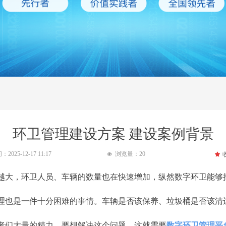
环卫管理建设方案 建设案例背景
间：
2025-12-17
11:17
浏览量：
20
끄
넶
大，环卫人员、车辆的数量也在快速增加，纵然数字环卫能够
理也是一件十分困难的事情。车辆是否该保养、垃圾桶是否该清
者们大量的精力。要想解决这个问题，这就需要
数字环卫管理平