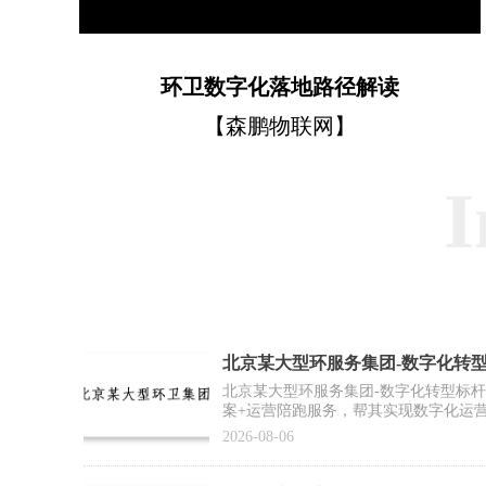
环卫数字化落地路径解读
【森鹏物联网】
I
北京某大型环服务集团-数字化转
例】
北京某大型环服务集团-数字化转型标
案+运营陪跑服务，帮其实现数字化运
推广复制提供标杆范式
2026-08-06