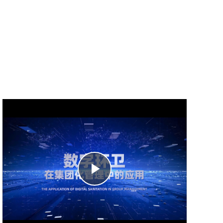
Play
Video