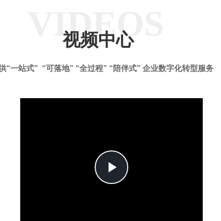
VIDEOS
视频中心
供“一站式” “可落地” “全过程” “陪伴式” 企业数字化转型服务
Play
Video