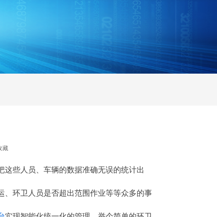
收藏
把这些人员、车辆的数据准确无误的统计出
运、环卫人员是否超出范围作业等等众多的事
台
实现智能化统一化的管理，举个简单的环卫