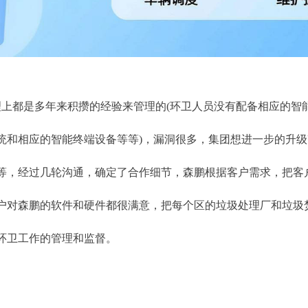
理上都是多年来积攒的经验来管理的(环卫人员没有配备相应的智
统和相应的智能终端设备等等)，漏洞很多，集团想进一步的升
等，经过几轮沟通，确定了合作细节，森鹏根据客户需求，把客户
户对森鹏的软件和硬件都很满意，把每个区的垃圾处理厂和垃圾
环卫工作的管理和监督。