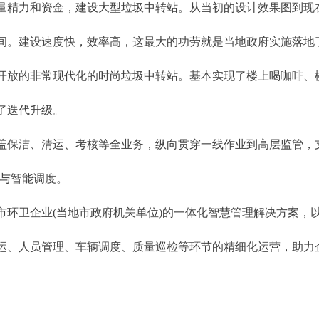
量精力和资金，建设大型垃圾中转站。从当初的设计效果图到现
间。建设速度快，效率高，这最大的功劳就是当地政府实施落地
开放的非常现代化的时尚垃圾中转站。基本实现了楼上喝咖啡、
了迭代升级。
保洁、清运、考核等全业务，纵向贯穿一线作业到高层监管，支
管与智能调度。
卫企业(当地市政府机关单位)的一体化智慧管理解决方案，
运、人员管理、车辆调度、质量巡检等环节的精细化运营，助力