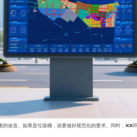
改造。如果是垃圾桶，就要做好规范化的要求。同时，❌❌环卫