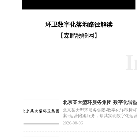
环卫数字化落地路径解读
【森鹏物联网】
I
北京某大型环服务集团-数字化转
例】
北京某大型环服务集团-数字化转型标
案+运营陪跑服务，帮其实现数字化运
推广复制提供标杆范式
2026-08-06