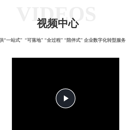
VIDEOS
视频中心
供“一站式” “可落地” “全过程” “陪伴式” 企业数字化转型服务
Play
Video