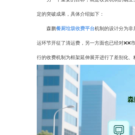
定的突破成果，具体介绍如下：
森鹏
餐厨垃圾收费平台
机制的设计分为非
运环节开征了清运费，另一方面也已经对❌❌
行的收费机制为框架延伸展开进行了差别化、