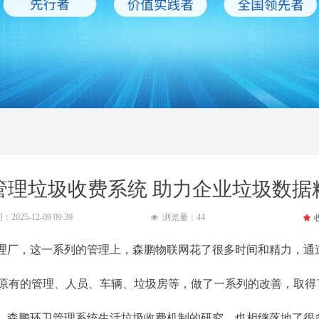
管理垃圾收费系统 助力企业垃圾数据
间：
2025-12-09
09:39
浏览量：
44
끄
넶
厂，这一系列的管理上，森鹏物联网花了很多时间和精力，通
，对原有的管理、人员、车辆、垃圾房等，做了一系列的改善，取
森鹏环卫管理系统生活垃圾收费机制的研究，也相继落地了很