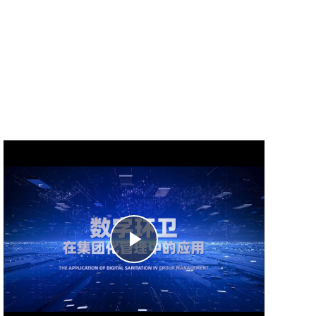
Play
Video