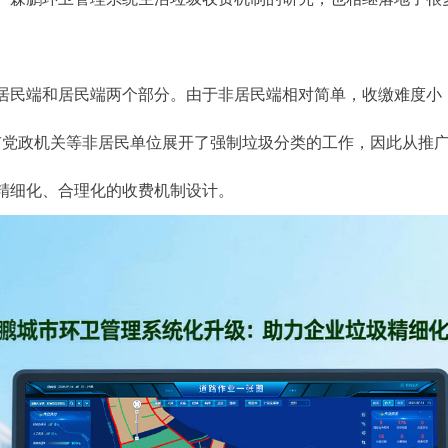
居民端和居民端两个部分。由于非居民端相对简单，收缴难度小
市党政机关等非居民单位展开了强制垃圾分类的工作，因此从推
精细化、合理化的收费机制设计。