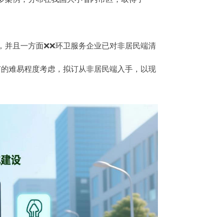
，并且一方面❌❌环卫服务企业已对非居民端清
广的难易程度考虑，拟订从非居民端入手，以现