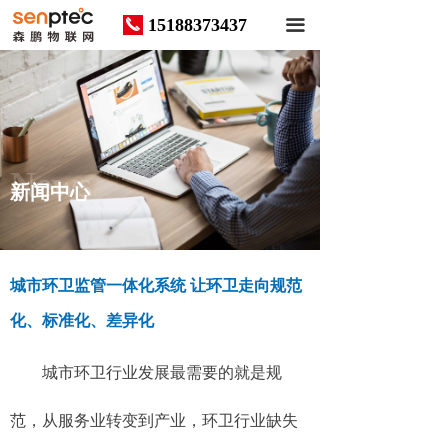
15188373437
끅
끀
News
新闻中心
城市环卫监管一体化系统 让环卫走向规范
化、标准化、差异化
城市环卫行业发展最需要的就是规
范，从服务业转变到产业，环卫行业缺失