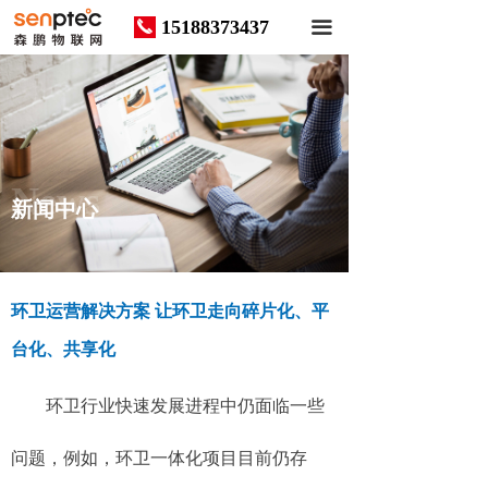
15188373437
끅
끀
News
新闻中心
环卫运营解决方案 让环卫走向碎片化、平
台化、共享化
环卫行业快速发展进程中仍面临一些
问题，例如，环卫一体化项目目前仍存