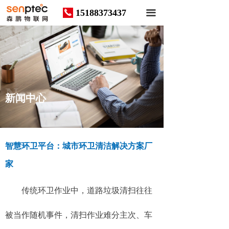
15188373437
끅
끀
News
新闻中心
智慧环卫平台：城市环卫清洁解决方案厂
家
传统环卫作业中，道路垃圾清扫往往
被当作随机事件，清扫作业难分主次、车