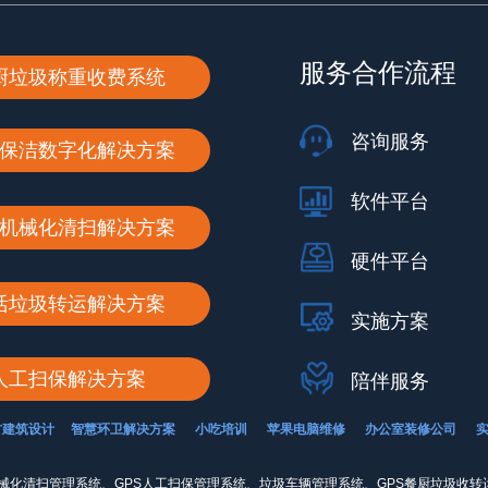
服务合作流程
厨垃圾称重收费系统
咨询服务
保洁数字化解决方案
软件平台
机械化清扫解决方案
硬件平台
活垃圾转运解决方案
实施方案
人工扫保解决方案
陪伴服务
古建筑设计
智慧环卫解决方案
小吃培训
苹果电脑维修
办公室装修公司
械化清扫管理系统、GPS人工扫保管理系统、垃圾车辆管理系统、GPS餐厨垃圾收转