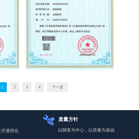
1
2
3
4
下一页
质量方针
以顾客为中心，以质量为基础
公开透明化