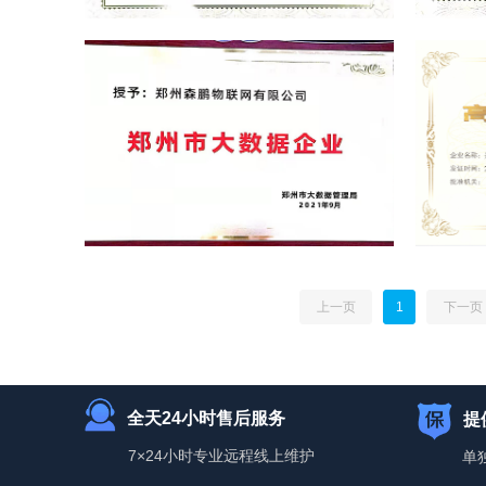
上一页
1
下一页
全天24小时售后服务
提
7×24小时专业远程线上维护
单