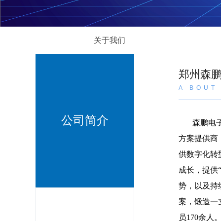
关于我们
郑州森
A BOUT
公司简介
森鹏电子（
方案提供商
供数字化转
成长，提供“
势，以及持
案，锻造一
员170余人