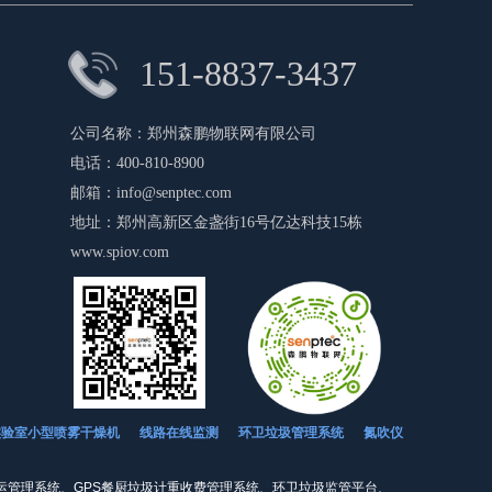
151-8837-3437
公司名称：
郑州森鹏物联网有限公司
电话：
400-810-8900
邮箱：
info@senptec.com
地址：
郑州高新区金盏街16号亿达科技15栋
www.spiov.com
环卫垃圾管理系统
氮吹仪
实验室小型喷雾干燥机
线路在线监测
运管理系统、GPS餐厨垃圾计重收费管理系统、环卫垃圾监管平台、