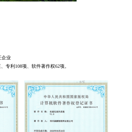
证企业
认证、专利108项、软件著作权62项。