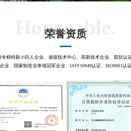
Honorable.
荣誉资质
级专精特新小巨人企业、省级技术中心、高新技术企业、双软认
企业、
国家制造业单项冠军企业、IATF16949认证、ISO9001