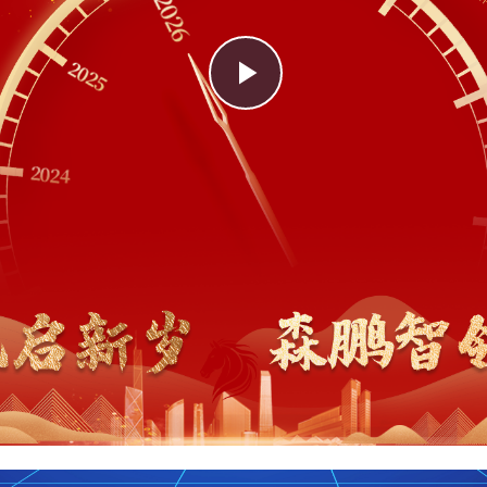
Play
Video