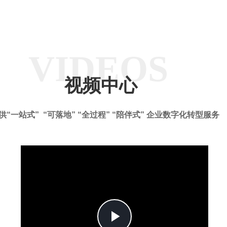
VIDEOS
视频中心
供“一站式” “可落地” “全过程” “陪伴式” 企业数字化转型服务
Play