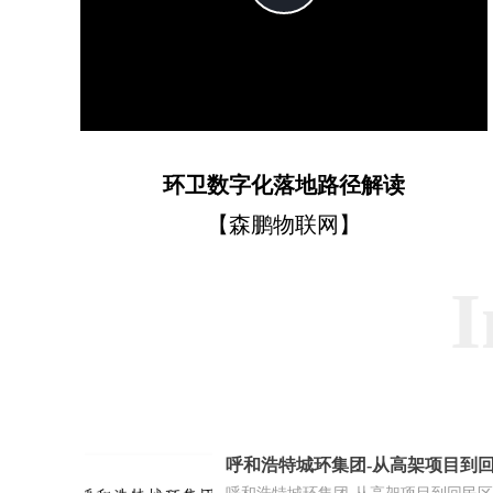
Video
环卫数字化落地路径解读
【森鹏物联网】
I
呼和浩特城环集团-从高架项目到
作案例】