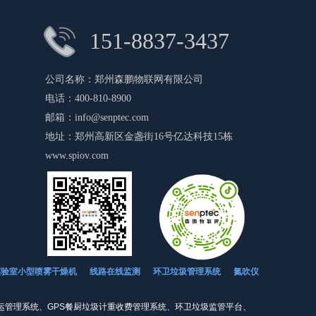
151-8837-3437
公司名称：
郑州森鹏物联网有限公司
电话：
400-810-8900
邮箱：
info@senptec.com
地址：
郑州高新区金盏街16号亿达科技15栋
www.spiov.com
环卫垃圾管理系统
氮吹仪
实验室小型喷雾干燥机
线路在线监测
运管理系统、GPS餐厨垃圾计重收费管理系统、环卫垃圾监管平台、