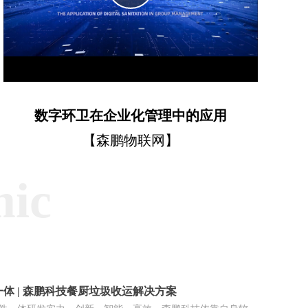
Video
数字环卫在企业化管理中的应用
【森鹏物联网】
mic
体 | 森鹏科技餐厨垃圾收运解决方案