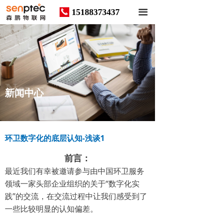
15188373437
끅
끀
News
新闻中心
环卫数字化的底层认知-浅谈1
前言：
最近我们有幸被邀请参与由中国环卫服务
领域一家头部企业组织的关于“数字化实
践”的交流，在交流过程中让我们感受到了
一些比较明显的认知偏差。