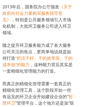
2013年后，国务院办公厅颁发
《关于
政府向社会力量购买服务指导意
见》
，特别是公共服务领域引入市场
化机制，大批环卫服务公司进入环卫
领域。
随之提升环卫服务能力成了各大服务
公司关注的焦点，更简单地说就是如
何打造
“把活干好、干的效率高、干的
成本低”的能力
，这种能力背后其实是
一套精细化管理能力的打造。
而真正的精细化管理需要一套真正的
精细化管理工具，这个阶段开始一些
有远见的环卫企业开始建设企业的“
智
慧环卫
”管理平台，这个地方还是加“双