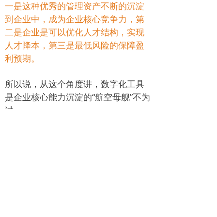
一是这种优秀的管理资产不断的沉淀
到企业中，成为企业核心竞争力，第
二是企业是可以优化人才结构，实现
人才降本，第三是最低风险的保障盈
利预期。
所以说，从这个角度讲，数字化工具
是企业核心能力沉淀的“航空母舰”不为
过。
4、数字化是打造奋斗者文化的加速器
由于环卫服务发展的历史渊源和路
径，形成了一些普遍的行业特点，第
一是基层从业人员普遍文化素质不