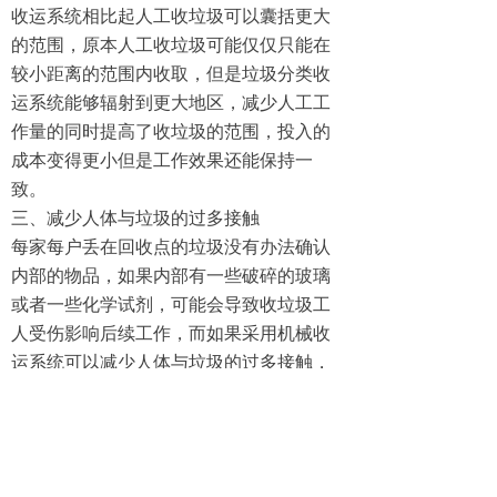
收运系统相比起人工收垃圾可以囊括更大
的范围，原本人工收垃圾可能仅仅只能在
较小距离的范围内收取，但是垃圾分类收
运系统能够辐射到更大地区，减少人工工
作量的同时提高了收垃圾的范围，投入的
成本变得更小但是工作效果还能保持一
致。
三、减少人体与垃圾的过多接触
每家每户丢在回收点的垃圾没有办法确认
内部的物品，如果内部有一些破碎的玻璃
或者一些化学试剂，可能会导致收垃圾工
人受伤影响后续工作，而如果采用机械收
运系统可以减少人体与垃圾的过多接触，
让回收工人的身体更加健康减少受伤的次
数和可能。
垃圾分类收运系统在提高垃圾收获效率方
面有非常大的突破。分类收运系统不仅能